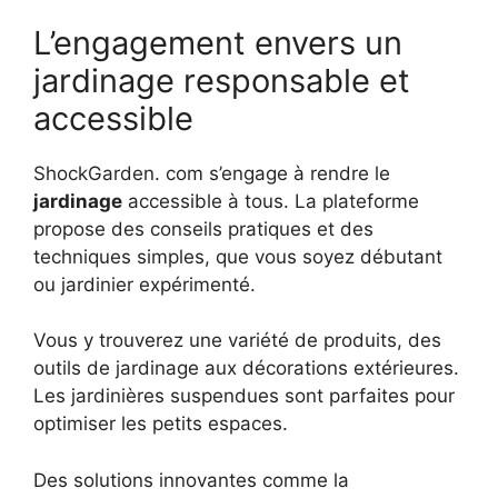
L’engagement envers un
jardinage responsable et
accessible
ShockGarden. com s’engage à rendre le
jardinage
accessible à tous. La plateforme
propose des conseils pratiques et des
techniques simples, que vous soyez débutant
ou jardinier expérimenté.
Vous y trouverez une variété de produits, des
outils de jardinage aux décorations extérieures.
Les jardinières suspendues sont parfaites pour
optimiser les petits espaces.
Des solutions innovantes comme la