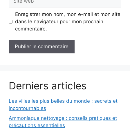
web
Enregistrer mon nom, mon e-mail et mon site
dans le navigateur pour mon prochain
commentaire.
Derniers articles
Les villes les plus belles du monde : secrets et
incontournables
Ammoniaque nettoyage : conseils pratiques et
précautions essentielles