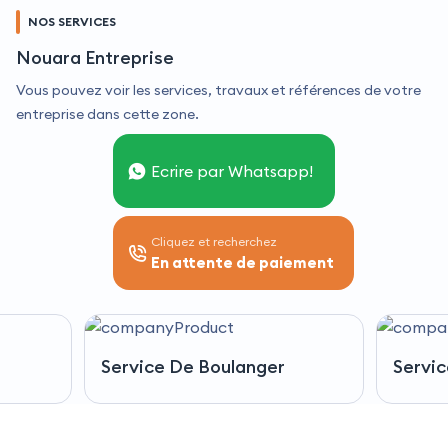
NOS SERVICES
Nouara Entreprise
Vous pouvez voir les services, travaux et références de votre
entreprise dans cette zone.
Ecrire par Whatsapp!
Cliquez et recherchez
En attente de paiement
Service De Boulanger
Servi