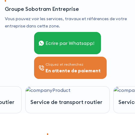
Groupe Sobotram Entreprise
Vous pouvez voir les services, travaux et références de votre
entreprise dans cette zone.
Ecrire par Whatsapp!
Cliquez et recherchez
En attente de paiement
outier
Service de transport routier
Servic