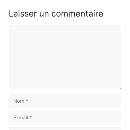
Laisser un commentaire
Commentaire
Nom
E-
mail