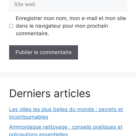
Site
web
Enregistrer mon nom, mon e-mail et mon site
dans le navigateur pour mon prochain
commentaire.
Derniers articles
Les villes les plus belles du monde : secrets et
incontournables
Ammoniaque nettoyage : conseils pratiques et
précautions essentielles