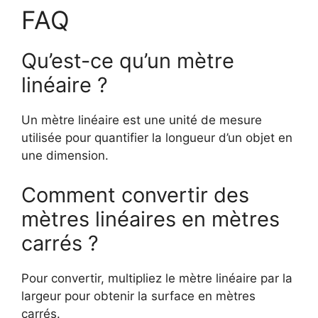
FAQ
Qu’est-ce qu’un mètre
linéaire ?
Un mètre linéaire est une unité de mesure
utilisée pour quantifier la longueur d’un objet en
une dimension.
Comment convertir des
mètres linéaires en mètres
carrés ?
Pour convertir, multipliez le mètre linéaire par la
largeur pour obtenir la surface en mètres
carrés.