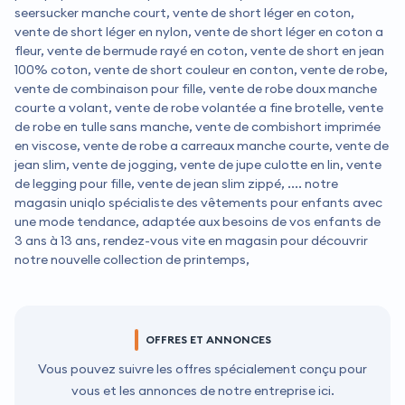
seersucker manche court, vente de short léger en coton,
vente de short léger en nylon, vente de short léger en coton a
fleur, vente de bermude rayé en coton, vente de short en jean
100% coton, vente de short couleur en conton, vente de robe,
vente de combinaison pour fille, vente de robe doux manche
courte a volant, vente de robe volantée a fine brotelle, vente
de robe en tulle sans manche, vente de combishort imprimée
en viscose, vente de robe a carreaux manche courte, vente de
jean slim, vente de jogging, vente de jupe culotte en lin, vente
de legging pour fille, vente de jean slim zippé, .... notre
magasin uniqlo spécialiste des vêtements pour enfants avec
une mode tendance, adaptée aux besoins de vos enfants de
3 ans à 13 ans, rendez-vous vite en magasin pour découvrir
notre nouvelle collection de printemps,
OFFRES ET ANNONCES
Vous pouvez suivre les offres spécialement conçu pour
vous et les annonces de notre entreprise ici.