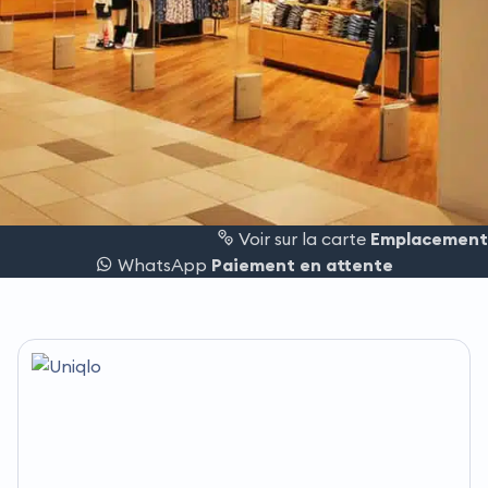
Voir sur la carte
Emplacement
WhatsApp
Paiement en attente