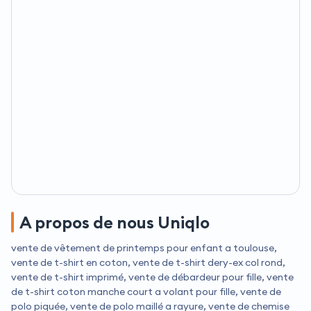
A propos de nous Uniqlo
vente de vêtement de printemps pour enfant a toulouse,
vente de t-shirt en coton, vente de t-shirt dery-ex col rond,
vente de t-shirt imprimé, vente de débardeur pour fille, vente
de t-shirt coton manche court a volant pour fille, vente de
polo piquée, vente de polo maillé a rayure, vente de chemise