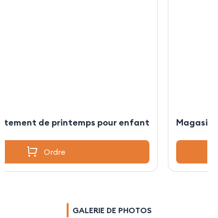
êtement de printemps pour enfant
Magasin 
Ordre
GALERIE DE PHOTOS