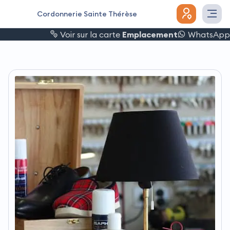
Cordonnerie Sainte Thérèse
Voir sur la carte
Emplacement
WhatsApp