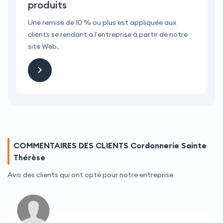
produits
Une remise de 10 % ou plus est appliquée aux
U
clients se rendant a l'entreprise à partir de notre
c
site Web.
s
COMMENTAIRES DES CLIENTS Cordonnerie Sainte
Thérèse
Avis des clients qui ont opté pour notre entreprise