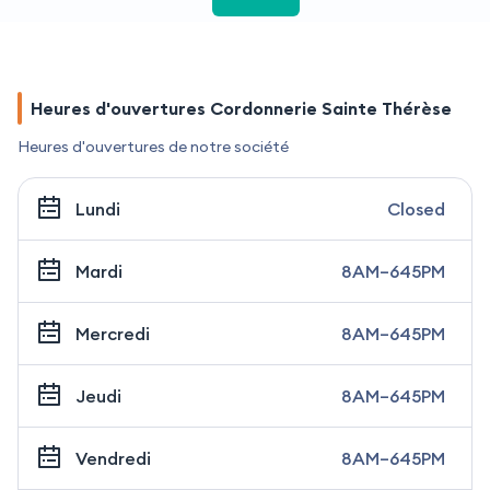
Heures d'ouvertures Cordonnerie Sainte Thérèse
Heures d'ouvertures de notre société
Lundi
Closed
Mardi
8AM–645PM
Mercredi
8AM–645PM
Jeudi
8AM–645PM
Vendredi
8AM–645PM