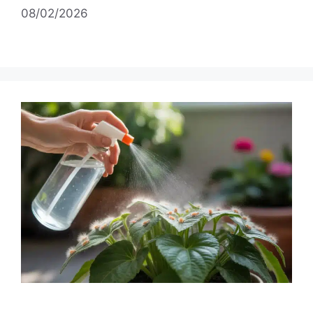
08/02/2026